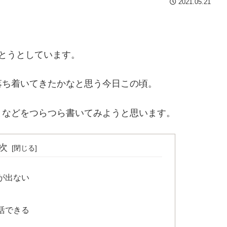
2021.05.21
とうとしています。
落ち着いてきたかなと思う今日この頃。
となどをつらつら書いてみようと思います。
次
が出ない
活できる