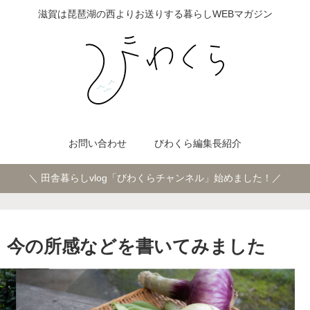
滋賀は琵琶湖の西よりお送りする暮らしWEBマガジン
お問い合わせ
びわくら編集長紹介
＼ 田舎暮らしvlog「びわくらチャンネル」始めました！／
、今の所感などを書いてみました