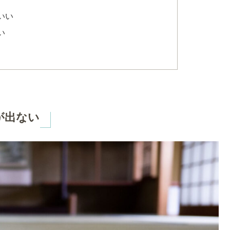
いい
い
が出ない