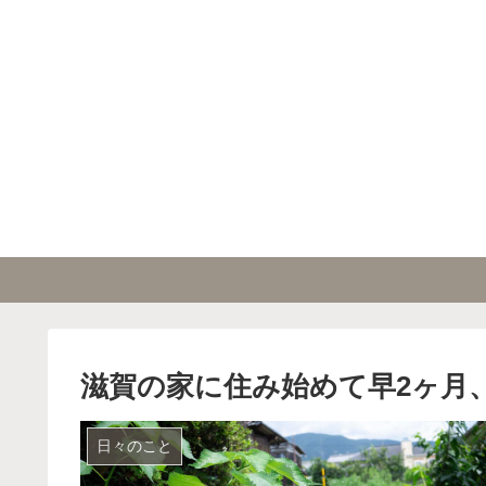
滋賀の家に住み始めて早2ヶ月
日々のこと