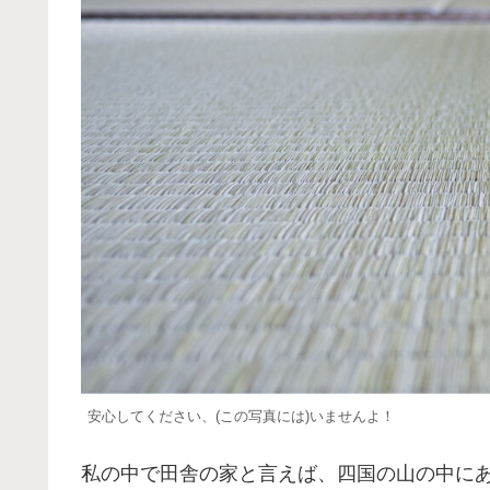
安心してください、(この写真には)いませんよ！
私の中で田舎の家と言えば、四国の山の中に