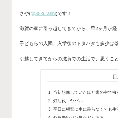
さや(
@38kurashi
)です！
滋賀の家に引っ越してきてから、早2ヶ月が経
子どもらの入園、入学後のドタバタも多少は
引越してきてからの滋賀での生活で、思うこ
目
当初想像していたほど家の中で虫
灯油代、ヤバい
平日に頻繁に車に乗らなくても生
外食先やパン屋などもある