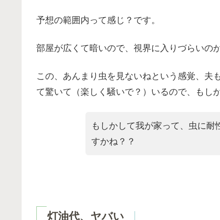
予想の範囲内って感じ？です。
部屋が広くて暗いので、視界に入りづらいの
この、あんまり虫を見ないねという感覚、夫
て驚いて（楽しく騒いで？）いるので、もし
もしかして我が家って、虫に耐
すかね？？
灯油代、ヤバい