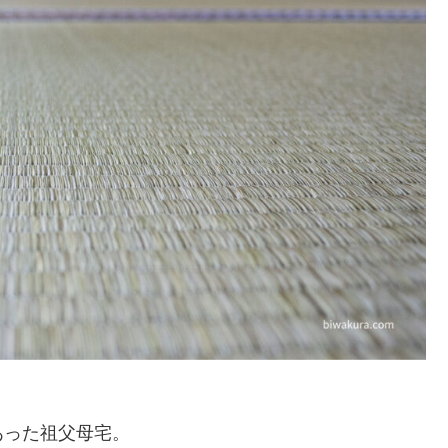
あった祖父母宅。