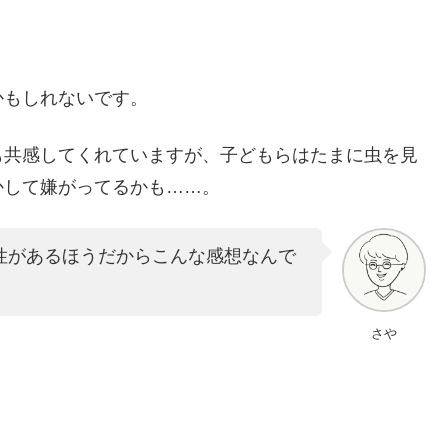
かもしれないです。
も共感してくれていますが、子どもらはたまに虫を見
かして嫌がってるかも……。
性があるほうだからこんな感想なんで
さや