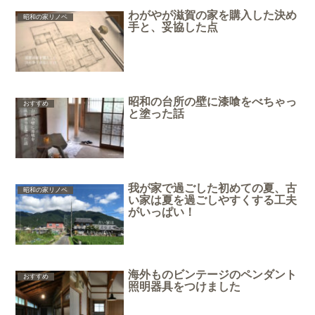
わがやが滋賀の家を購入した決め
昭和の家リノベ
手と、妥協した点
昭和の台所の壁に漆喰をべちゃっ
おすすめ
と塗った話
我が家で過ごした初めての夏、古
昭和の家リノベ
い家は夏を過ごしやすくする工夫
がいっぱい！
海外ものビンテージのペンダント
おすすめ
照明器具をつけました