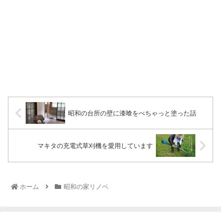
昭和の台所の壁に漆喰をべちゃっと塗った話
マキタの充電式草刈機を愛用しています
ホーム
昭和の家リノベ