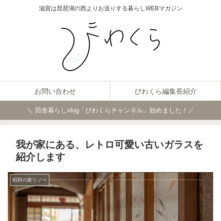
滋賀は琵琶湖の西よりお送りする暮らしWEBマガジン
お問い合わせ
びわくら編集長紹介
＼ 田舎暮らしvlog「びわくらチャンネル」始めました！／
我が家にある、レトロ可愛い古いガラスを
紹介します
昭和の家リノベ