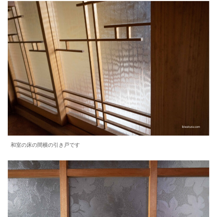
和室の床の間横の引き戸です