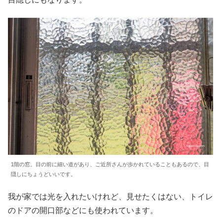
1階の窓。目の前に細い道があり、ご近所さんが歩かれていることもあるので、目
隠しにちょうどいいです。
我が家では光を入れたいけれど、見せたくはない、トイレ
のドアの開口部などにも使われています。